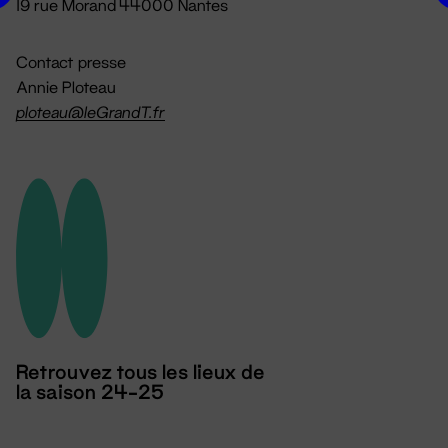
19 rue Morand 44000 Nantes
Contact presse
Annie Ploteau
ploteau@leGrandT.fr
Retrouvez tous les lieux de
la saison 24-25