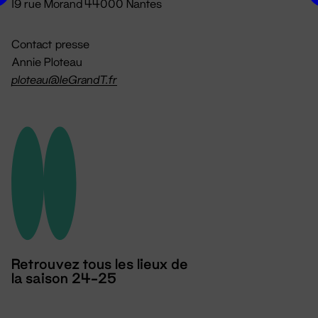
19 rue Morand 44000 Nantes
Contact presse
Annie Ploteau
ploteau@leGrandT.fr
Retrouvez tous les lieux de
la saison 24-25