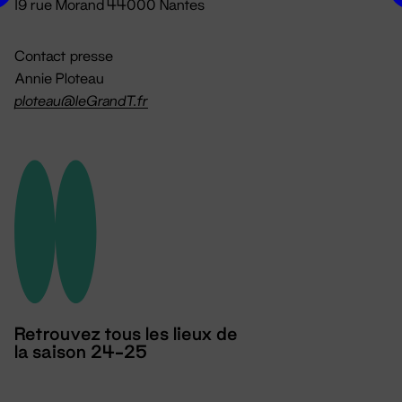
19 rue Morand 44000 Nantes
Contact presse
Annie Ploteau
ploteau@leGrandT.fr
Retrouvez tous les lieux de
la saison 24-25