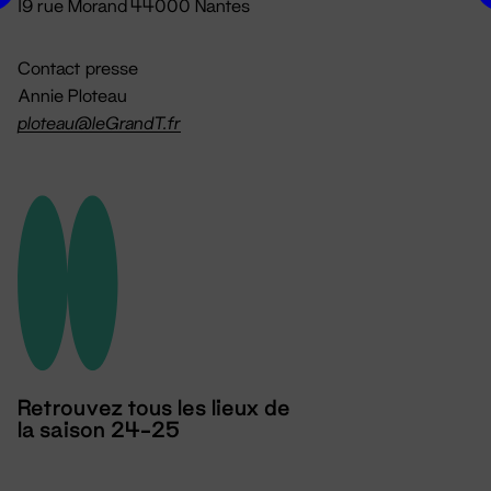
19 rue Morand 44000 Nantes
Contact presse
Annie Ploteau
ploteau@leGrandT.fr
Retrouvez tous les lieux de
la saison 24-25