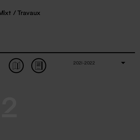
Mixt / Travaux
2021-2022
22