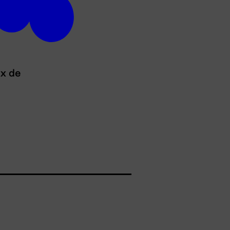
ux de