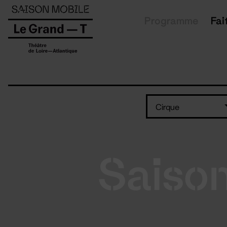
Panneau de gestion des cookies
Programme
Fai
Cirque
Saiso