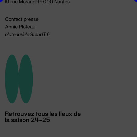
19 rue Morand 44000 Nantes
Contact presse
Annie Ploteau
ploteau@leGrandT.fr
Retrouvez tous les lieux de
la saison 24-25