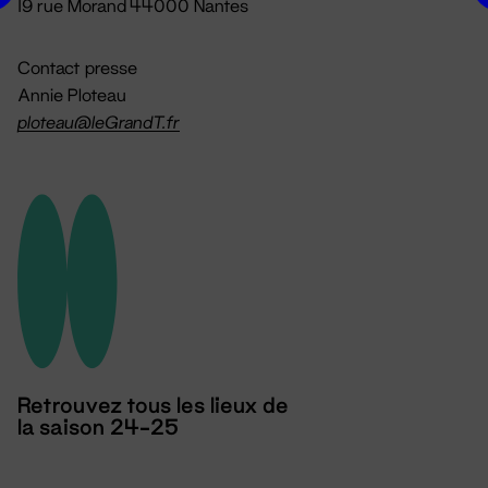
19 rue Morand 44000 Nantes
Contact presse
Annie Ploteau
ploteau@leGrandT.fr
Retrouvez tous les lieux de
la saison 24-25