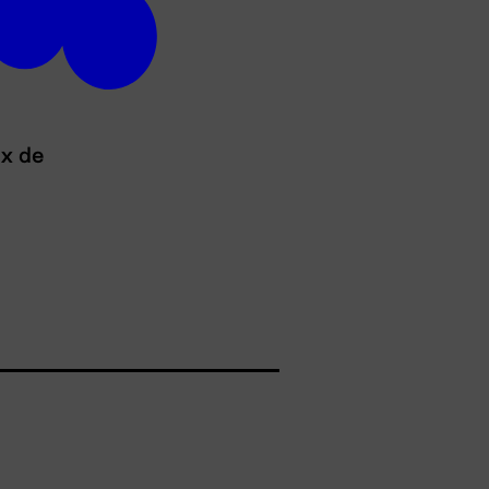
ux de