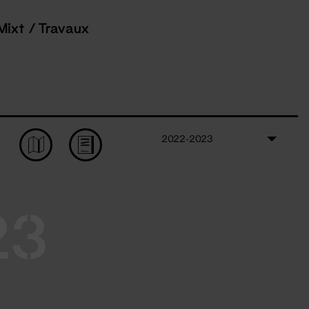
Mixt / Travaux
2022-2023
23