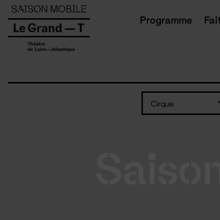
Panneau de gestion des cookies
Programme
Fai
Cirque
Saiso