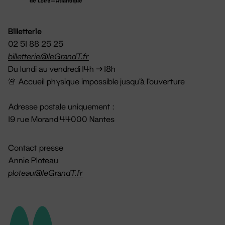
Billetterie
02 51 88 25 25
billetterie@leGrandT.fr
Du lundi au vendredi 14h → 18h
🚨 Accueil physique impossible jusqu'à l'ouverture
Adresse postale uniquement :
19 rue Morand 44000 Nantes
Contact presse
Annie Ploteau
ploteau@leGrandT.fr