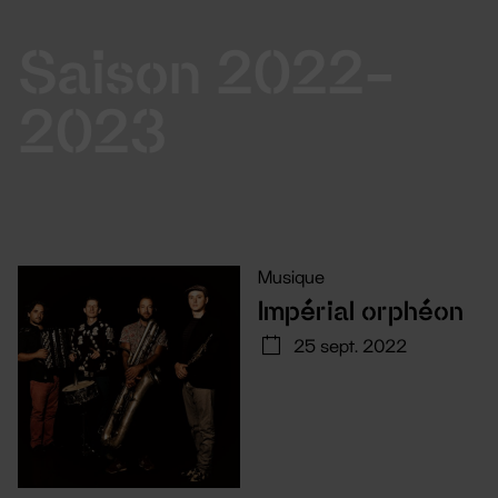
Saison 2022-
2023
Musique
Impérial orphéon
25 sept. 2022