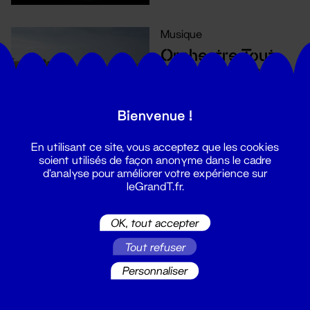
Musique
Orchestre Tout
Puissant Marcel
Duchamp
24 sept. 2022
Bienvenue !
En utilisant ce site, vous acceptez que les cookies
soient utilisés de façon anonyme dans le cadre
d'analyse pour améliorer votre expérience sur
leGrandT.fr.
Musique
We can be
OK, tout accepter
heroes
Tout refuser
24 sept. 2022
Personnaliser