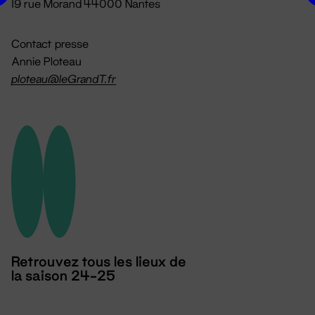
19 rue Morand 44000 Nantes
Contact presse
Annie Ploteau
ploteau@leGrandT.fr
Retrouvez tous les lieux de
la saison 24-25