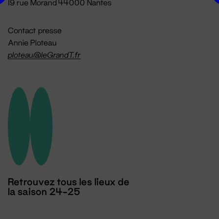
19 rue Morand 44000 Nantes
Contact presse
Annie Ploteau
ploteau@leGrandT.fr
Retrouvez tous les lieux de
la saison 24-25