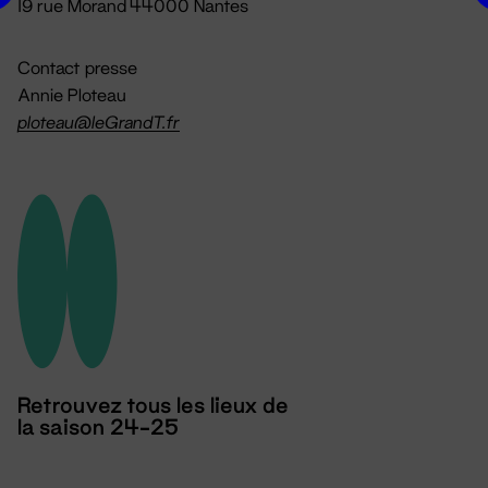
19 rue Morand 44000 Nantes
Contact presse
Annie Ploteau
ploteau@leGrandT.fr
Retrouvez tous les lieux de
la saison 24-25