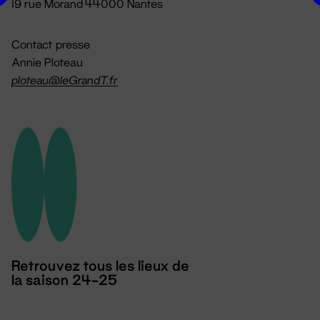
19 rue Morand 44000 Nantes
Contact presse
Annie Ploteau
ploteau@leGrandT.fr
Retrouvez tous les lieux de
la saison 24-25