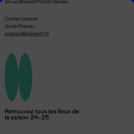
19 rue Morand 44000 Nantes
Contact presse
Annie Ploteau
ploteau@leGrandT.fr
Retrouvez tous les lieux de
la saison 24-25