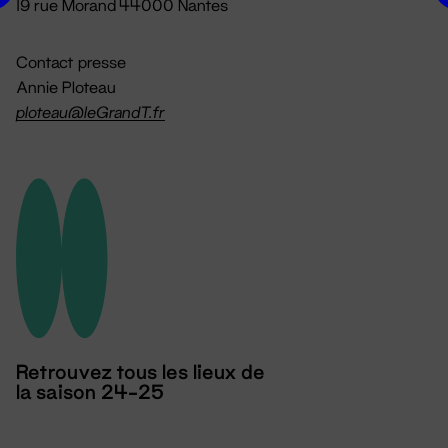
19 rue Morand 44000 Nantes
Contact presse
Annie Ploteau
ploteau@leGrandT.fr
Retrouvez tous les lieux de
la saison 24-25