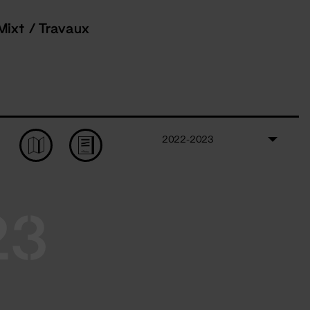
Mixt / Travaux
2022-2023
23