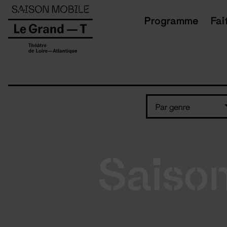
Panneau de gestion des cookies
Programme
Fai
Par genre
Saiso