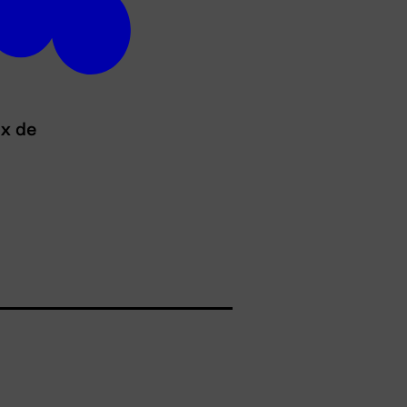
ux de