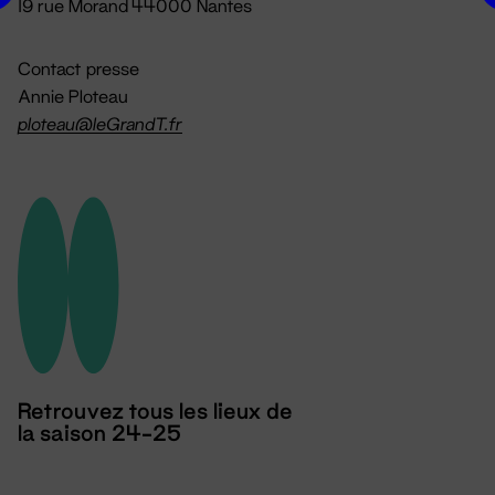
19 rue Morand 44000 Nantes
Contact presse
Annie Ploteau
ploteau@leGrandT.fr
Retrouvez tous les lieux de
la saison 24-25