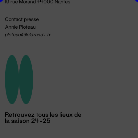
19 rue Morand 44000 Nantes
Contact presse
Annie Ploteau
ploteau@leGrandT.fr
Retrouvez tous les lieux de
la saison 24-25