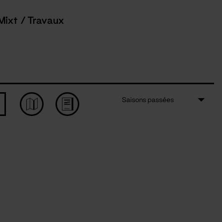
Mixt / Travaux
Saisons passées