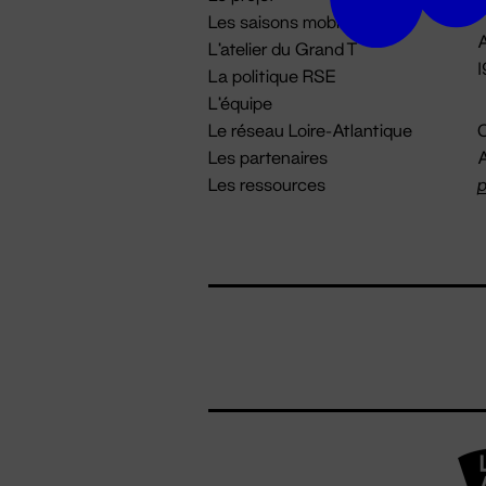
Les saisons mobiles
A
L'atelier du Grand T
La politique RSE
L'équipe
Le réseau Loire-Atlantique
C
Les partenaires
A
Les ressources
p