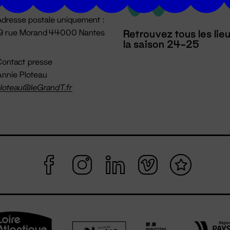
dresse postale uniquement :
19 rue Morand 44000 Nantes
Retrouvez tous les lie
la saison 24-25
ontact presse
nnie Ploteau
loteau@leGrandT.fr