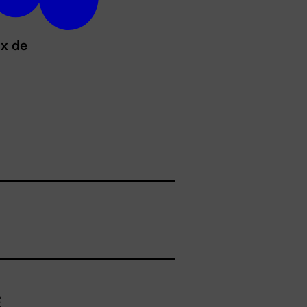
ux de