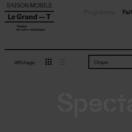
Panneau de gestion des cookies
Programme
Fai
Cirque
Affichage :
Spect