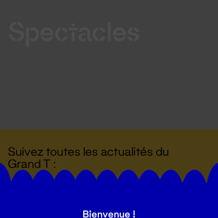
Spectacles
Suivez toutes les actualités du
Grand T :
S'inscrire
Bienvenue !