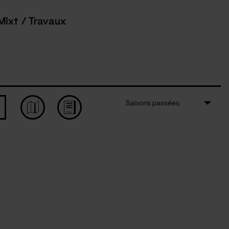
Mixt / Travaux
Saisons passées