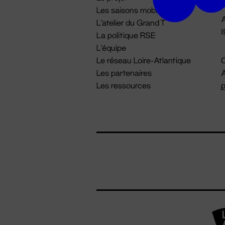
Les saisons mobiles
A
L'atelier du Grand T
La politique RSE
L'équipe
Le réseau Loire-Atlantique
C
Les partenaires
A
Les ressources
p