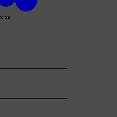
ux de