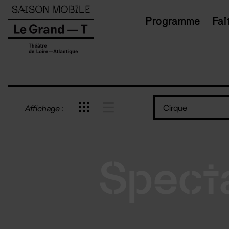
Panneau de gestion des cookies
Programme
Fai
Cirque
Affichage :
Spect