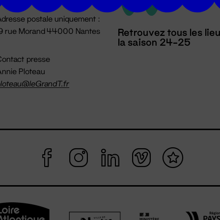
dresse postale uniquement :
19 rue Morand 44000 Nantes
Retrouvez tous les lie
la saison 24-25
ontact presse
nnie Ploteau
loteau@leGrandT.fr