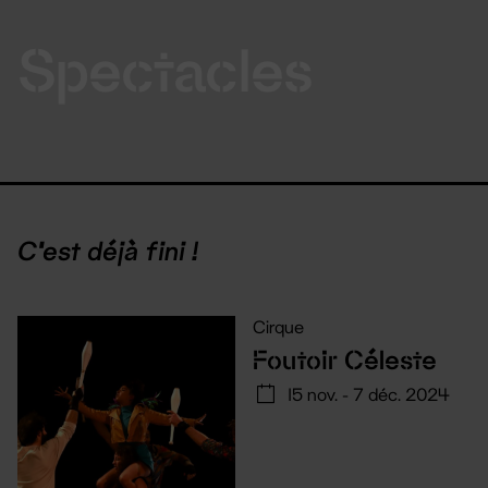
Spectacles
C'est déjà fini !
Cirque
Foutoir Céleste
15 nov. - 7 déc. 2024