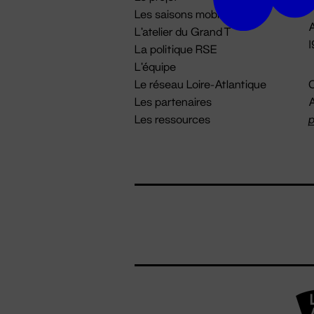
Les saisons mobiles
A
L'atelier du Grand T
La politique RSE
L'équipe
Le réseau Loire-Atlantique
C
Les partenaires
A
Les ressources
p