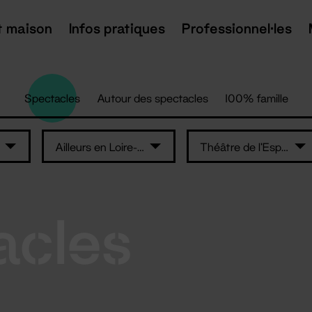
t maison
Infos pratiques
Professionnel·les
Spectacles
Autour des spectacles
100% famille
Ailleurs en Loire-Atlantique
Théâtre de l'Espace de Retz
acles