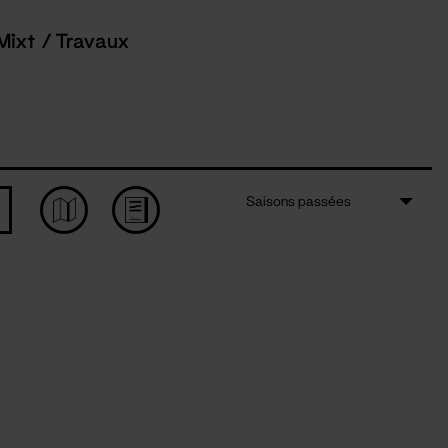
Mixt / Travaux
Saisons passées