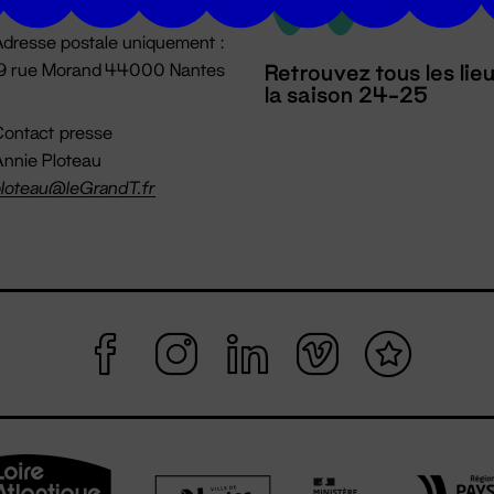
dresse postale uniquement :
19 rue Morand 44000 Nantes
Retrouvez tous les lie
la saison 24-25
ontact presse
nnie Ploteau
loteau@leGrandT.fr