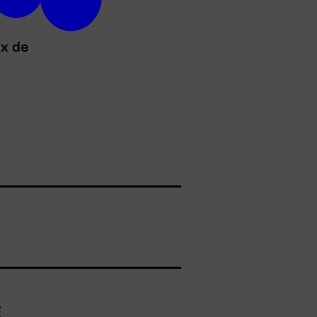
ux de