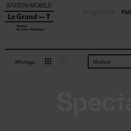
Panneau de gestion des cookies
Programme
Fai
Musique
Affichage :
Spect