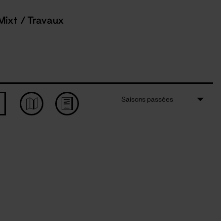
Mixt / Travaux
Saisons passées