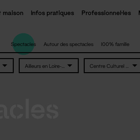
t maison
Infos pratiques
Professionnel·les
Spectacles
Autour des spectacles
100% famille
Ailleurs en Loire-Atlantique
Centre Culturel Athanor
acles