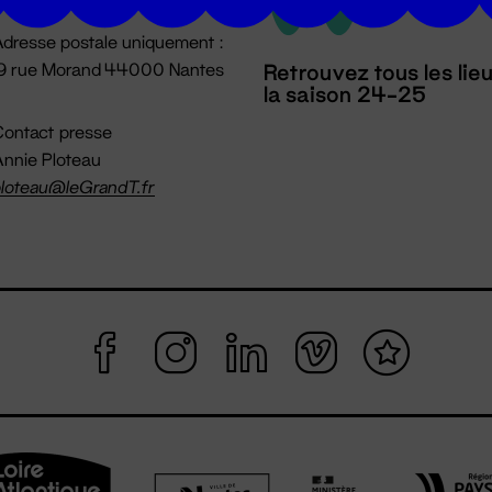
dresse postale uniquement :
19 rue Morand 44000 Nantes
Retrouvez tous les lie
la saison 24-25
ontact presse
nnie Ploteau
loteau@leGrandT.fr