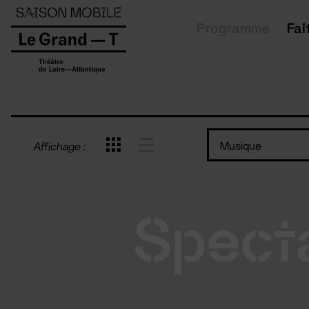
Panneau de gestion des cookies
Programme
Fai
Musique
Affichage :
Spect