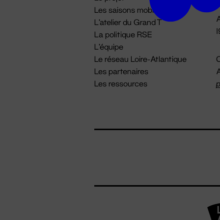
Les saisons mobiles
A
L'atelier du Grand T
La politique RSE
L'équipe
Le réseau Loire-Atlantique
C
Les partenaires
A
Les ressources
p