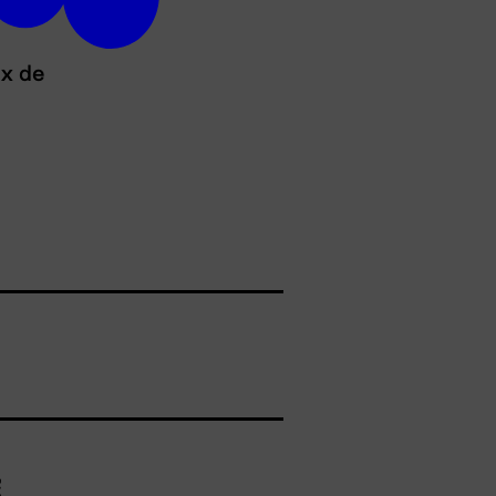
ux de