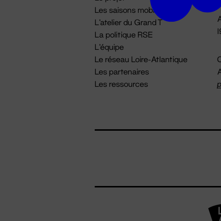
Les saisons mobiles
A
L'atelier du Grand T
La politique RSE
L'équipe
Le réseau Loire-Atlantique
C
Les partenaires
A
Les ressources
p