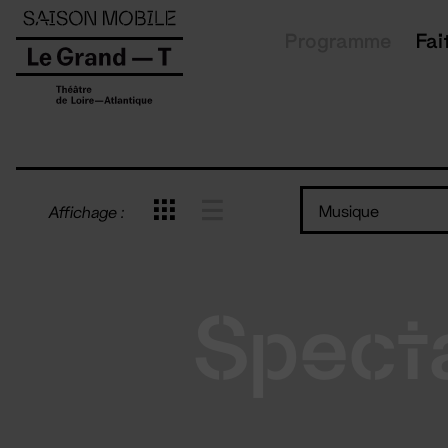
Panneau de gestion des cookies
Programme
Fai
Musique
Affichage :
Spect