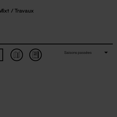
Mixt / Travaux
Saisons passées