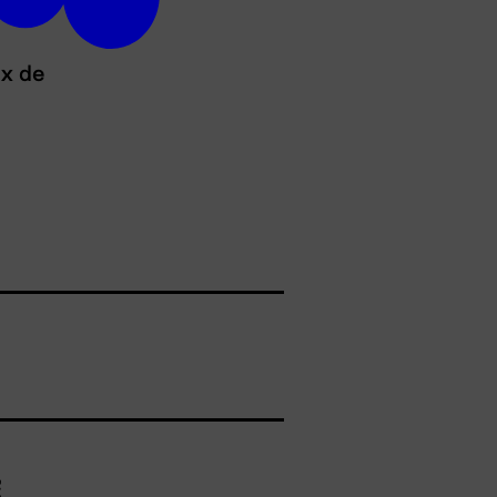
ux de