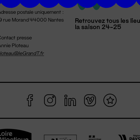
dresse postale uniquement :
19 rue Morand 44000 Nantes
Retrouvez tous les lie
la saison 24-25
ontact presse
nnie Ploteau
loteau@leGrandT.fr