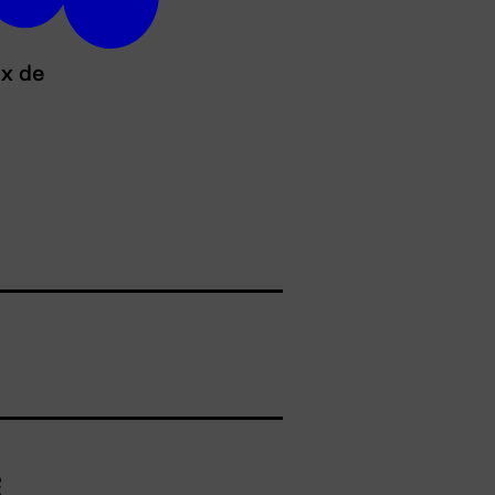
ux de