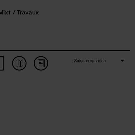
Mixt / Travaux
Saisons passées