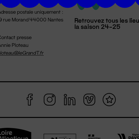
dresse postale uniquement :
19 rue Morand 44000 Nantes
Retrouvez tous les lie
la saison 24-25
ontact presse
nnie Ploteau
loteau@leGrandT.fr