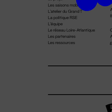
Les saisons mobiles
A
L'atelier du Grand T
La politique RSE
L'équipe
Le réseau Loire-Atlantique
C
Les partenaires
A
Les ressources
p