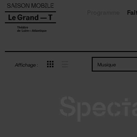
Panneau de gestion des cookies
Programme
Fai
Musique
Affichage :
Spect