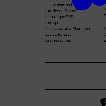
Les saisons mobiles
A
L'atelier du Grand T
La politique RSE
L'équipe
Le réseau Loire-Atlantique
C
Les partenaires
A
Les ressources
p