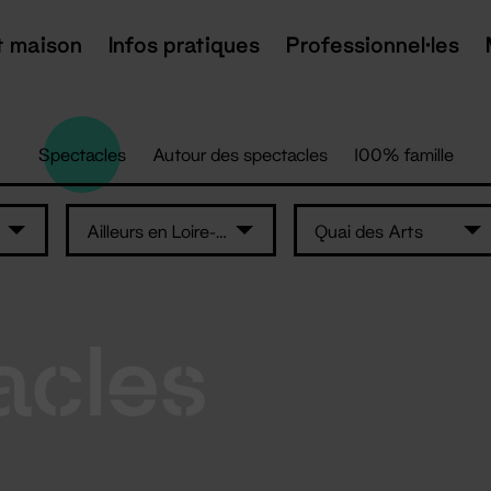
t maison
Infos pratiques
Professionnel·les
Spectacles
Autour des spectacles
100% famille
Ailleurs en Loire-Atlantique
Quai des Arts
acles