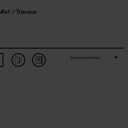
Mixt / Travaux
Saisons passées