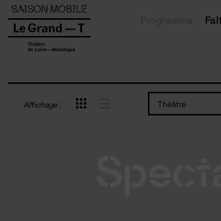
Panneau de gestion des cookies
Programme
Fai
Théâtre
Affichage :
Spect