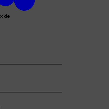
ux de