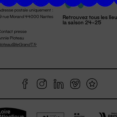
dresse postale uniquement :
19 rue Morand 44000 Nantes
Retrouvez tous les lie
la saison 24-25
ontact presse
nnie Ploteau
loteau@leGrandT.fr