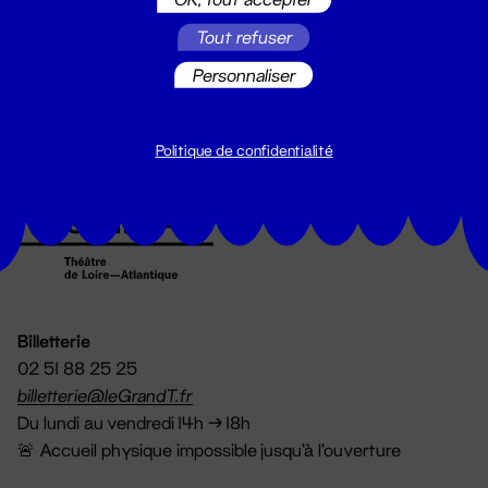
Suivez toutes les actualités du
Tout refuser
Grand T :
Personnaliser
S'inscrire
Politique de confidentialité
Billetterie
02 51 88 25 25
billetterie@leGrandT.fr
Du lundi au vendredi 14h → 18h
🚨 Accueil physique impossible jusqu'à l'ouverture