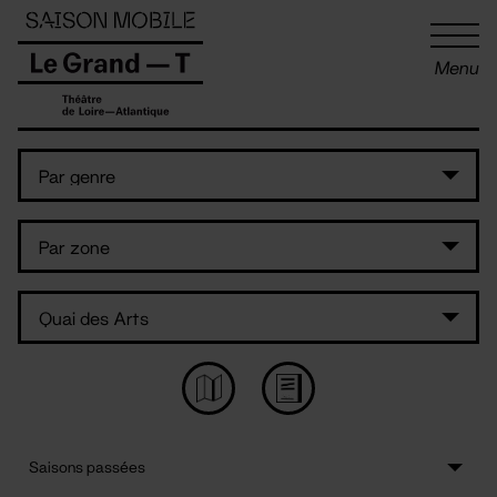
Panneau de gestion des cookies
Menu