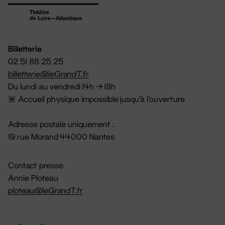
Billetterie
02 51 88 25 25
billetterie@leGrandT.fr
Du lundi au vendredi 14h → 18h
🚨 Accueil physique impossible jusqu'à l'ouverture
Adresse postale uniquement :
19 rue Morand 44000 Nantes
Contact presse
Annie Ploteau
ploteau@leGrandT.fr