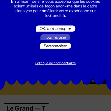
En utilisant ce site, vous acceptez que les cookies
soient utilisés de façon anonyme dans le cadre
d'analyse pour améliorer votre expérience sur
leGrandT.fr.
OK, tout accepter
Tout refuser
Personnaliser
Suivez toutes les actualités du
Politique de confidentialité
Grand T :
S'inscrire