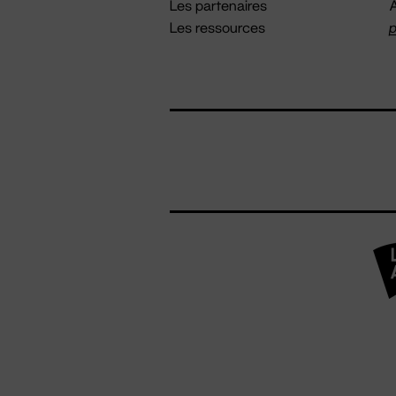
Les partenaires
A
Les ressources
p