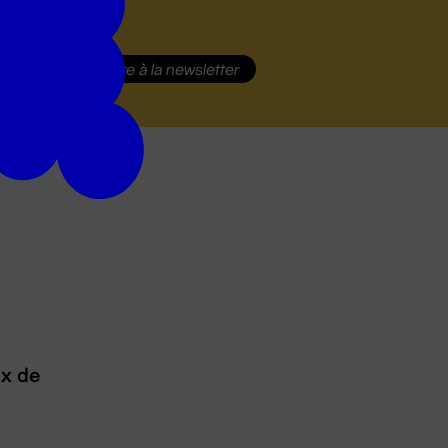
S'inscrire
à la newsletter
ux de