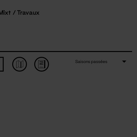
Mixt / Travaux
Saisons passées