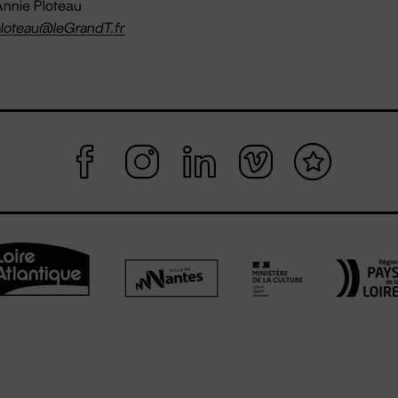
nnie Ploteau
loteau@leGrandT.fr