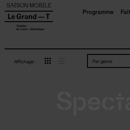
Panneau de gestion des cookies
Programme
Fai
Par genre
Affichage :
Spect