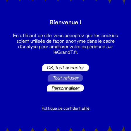
Bienvenue !
Musique
•
Théâtre
En utilisant ce site, vous acceptez que les cookies
Blockbuster
soient utilisés de façon anonyme dans le cadre
d'analyse pour améliorer votre expérience sur
5 - 12 nov. 2024
leGrandT.fr.
OK, tout accepter
Tout refuser
Personnaliser
Politique de confidentialité