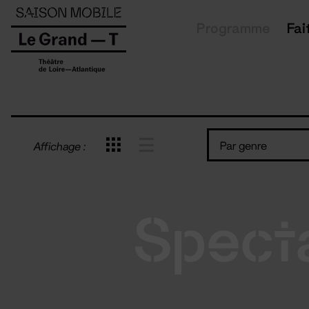
Panneau de gestion des cookies
Programme
Fai
Par genre
Affichage :
Spect