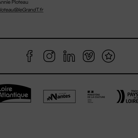
nnie Ploteau
loteau@leGrandT.fr