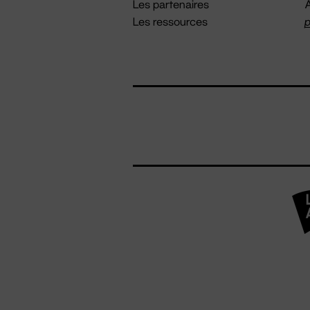
Les partenaires
A
Les ressources
p