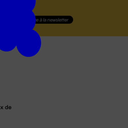
S'inscrire
à la newsletter
ux de