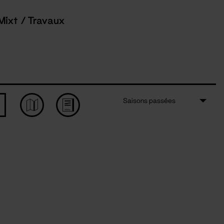
Mixt / Travaux
Saisons passées