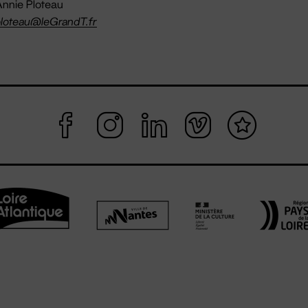
nnie Ploteau
loteau@leGrandT.fr