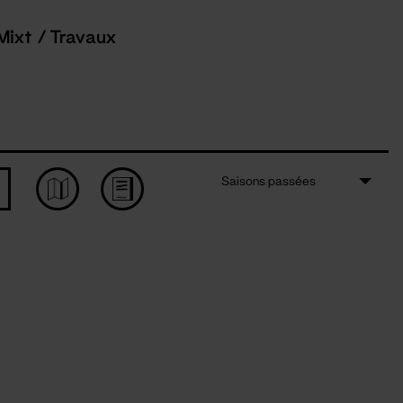
Mixt / Travaux
Saisons passées