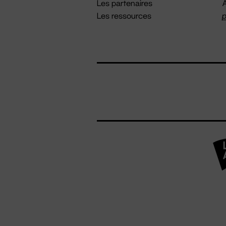
Les partenaires
A
Les ressources
p