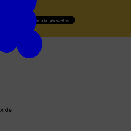
S'inscrire
à la newsletter
ux de