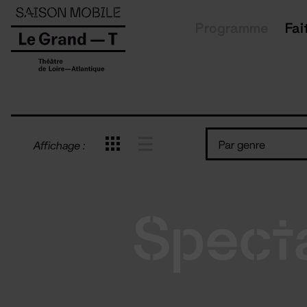
Panneau de gestion des cookies
Programme
Fai
Par genre
Affichage :
Spect