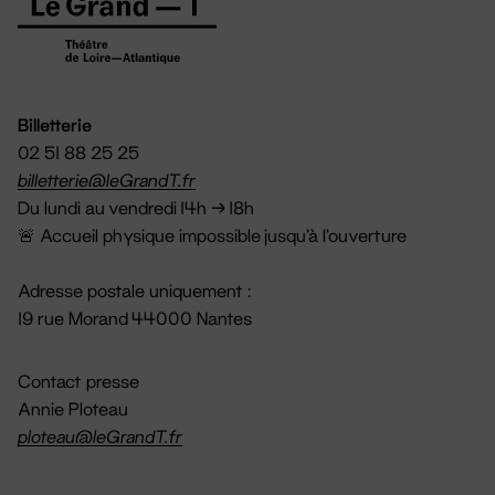
Billetterie
02 51 88 25 25
billetterie@leGrandT.fr
Du lundi au vendredi 14h → 18h
🚨 Accueil physique impossible jusqu'à l'ouverture
Adresse postale uniquement :
19 rue Morand 44000 Nantes
Contact presse
Annie Ploteau
ploteau@leGrandT.fr