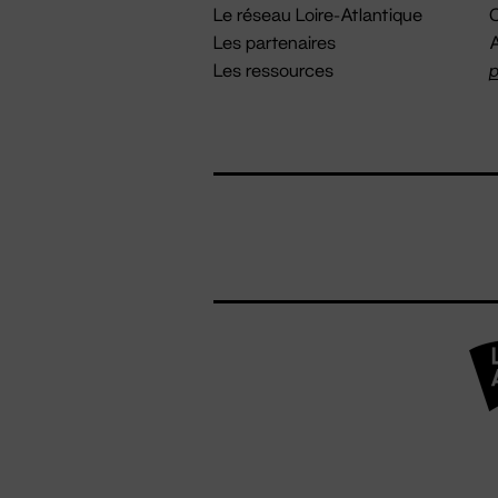
Le réseau Loire-Atlantique
C
Les partenaires
A
Les ressources
p