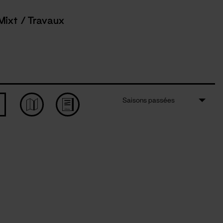
Mixt / Travaux
Saisons passées