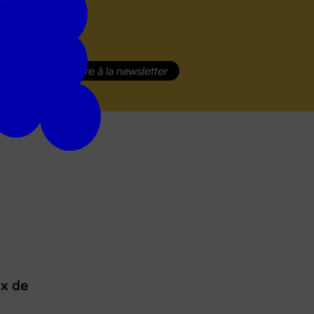
S'inscrire
à la newsletter
ux de