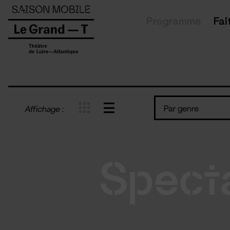
Panneau de gestion des cookies
Programme
Fai
Par genre
Affichage :
Spect