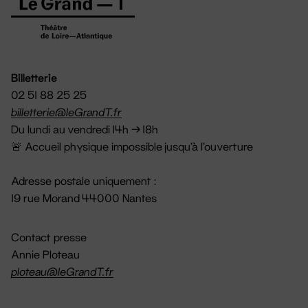
Billetterie
02 51 88 25 25
billetterie@leGrandT.fr
Du lundi au vendredi 14h → 18h
🚨 Accueil physique impossible jusqu'à l'ouverture
Adresse postale uniquement :
19 rue Morand 44000 Nantes
Contact presse
Annie Ploteau
ploteau@leGrandT.fr