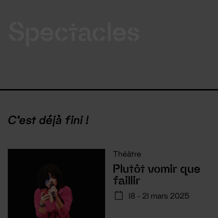
Spectacles
C'est déjà fini !
Théâtre
Plutôt vomir que
faillir
18 - 21 mars 2025