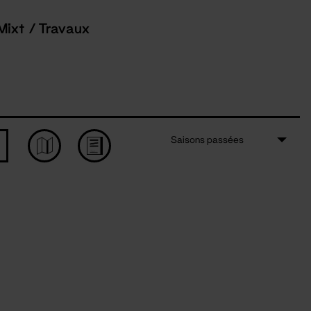
Mixt / Travaux
Saisons passées