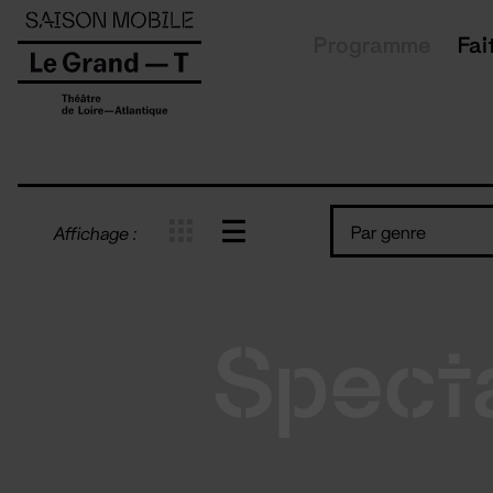
Panneau de gestion des cookies
Programme
Fai
Par genre
Affichage :
Spect