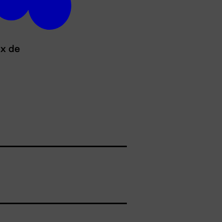
ux de