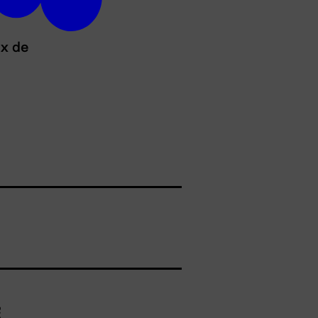
ux de