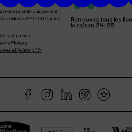
dresse postale uniquement :
19 rue Morand 44000 Nantes
Retrouvez tous les lie
la saison 24-25
ontact presse
nnie Ploteau
loteau@leGrandT.fr