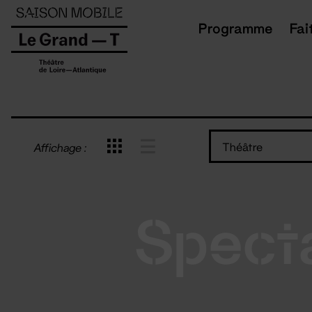
Panneau de gestion des cookies
Programme
Fai
Théâtre
Affichage :
Spect