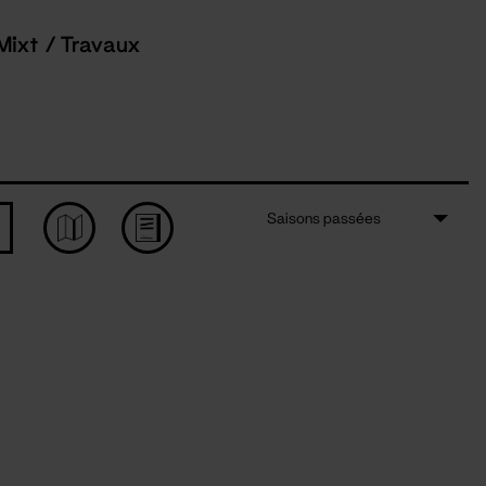
Mixt / Travaux
Saisons passées