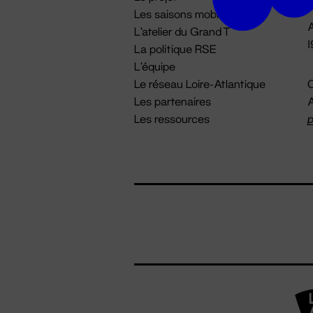
Les saisons mobiles
A
L'atelier du Grand T
La politique RSE
L'équipe
Le réseau Loire-Atlantique
C
Les partenaires
A
Les ressources
p