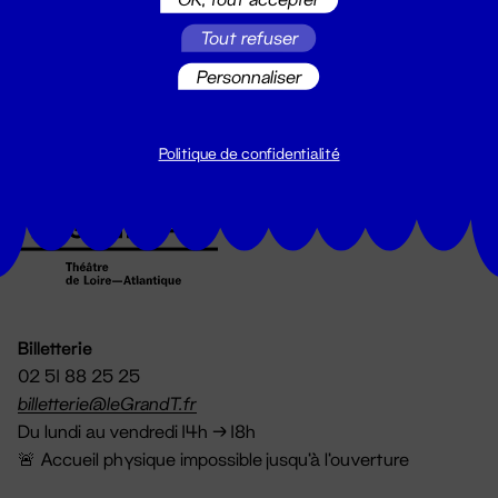
Suivez toutes les actualités du
Tout refuser
Grand T :
Personnaliser
S'inscrire
Politique de confidentialité
Billetterie
02 51 88 25 25
billetterie@leGrandT.fr
Du lundi au vendredi 14h → 18h
🚨 Accueil physique impossible jusqu'à l'ouverture