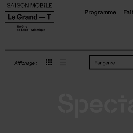
Panneau de gestion des cookies
Programme
Fai
Par genre
Affichage :
Spect