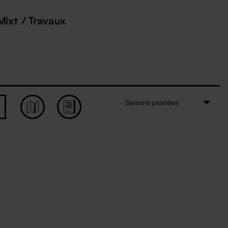
Mixt / Travaux
Saisons passées