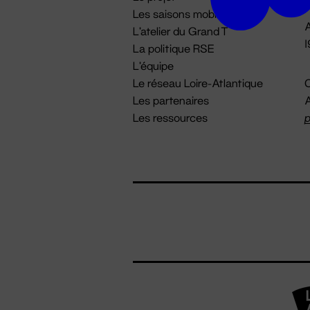
Les saisons mobiles
A
L'atelier du Grand T
La politique RSE
L'équipe
Le réseau Loire-Atlantique
C
Les partenaires
A
Les ressources
p