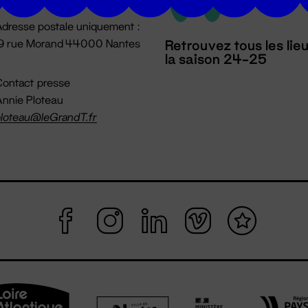
dresse postale uniquement :
19 rue Morand 44000 Nantes
Retrouvez tous les lie
la saison 24-25
ontact presse
nnie Ploteau
loteau@leGrandT.fr