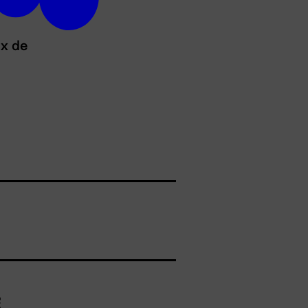
ux de