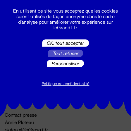
En utilisant ce site, vous acceptez que les cookies
soient utilisés de façon anonyme dans le cadre
d'analyse pour améliorer votre expérience sur
leGrandT.fr.
OK, tout accepter
Billetterie
Tout refuser
02 51 88 25 25
billetterie@leGrandT.fr
Personnaliser
Du lundi au vendredi 14h → 18h
🚨 Accueil physique impossible jusqu'à l'ouverture
Politique de confidentialité
Adresse postale uniquement :
19 rue Morand 44000 Nantes
Contact presse
Annie Ploteau
ploteau@leGrandT.fr