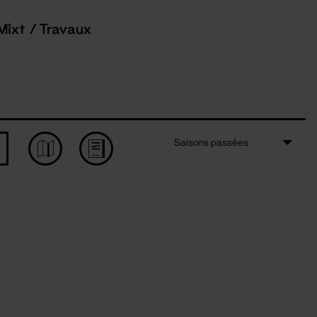
Mixt / Travaux
Saisons passées