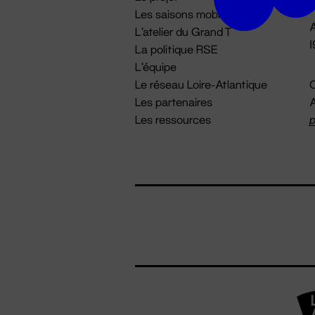
Les saisons mobiles
A
L'atelier du Grand T
La politique RSE
L'équipe
Le réseau Loire-Atlantique
C
Les partenaires
A
Les ressources
p