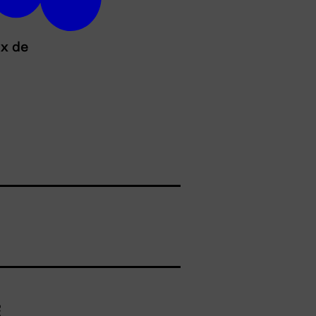
ux de