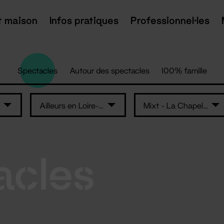
t maison
Infos pratiques
Professionnel·les
Spectacles
Autour des spectacles
100% famille
Ailleurs en Loire-Atlantique
Mixt - La Chapelle
acles