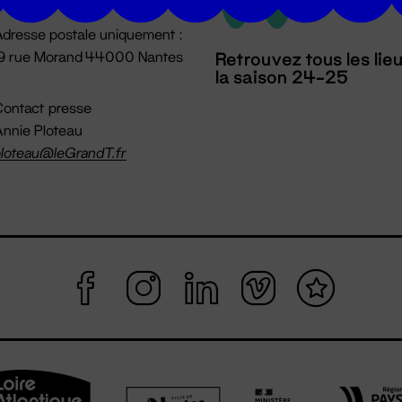
dresse postale uniquement :
19 rue Morand 44000 Nantes
Retrouvez tous les lie
la saison 24-25
ontact presse
nnie Ploteau
loteau@leGrandT.fr