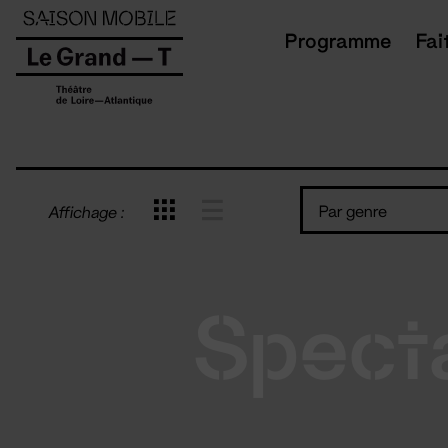
Panneau de gestion des cookies
Programme
Fai
Par genre
Affichage :
Spect