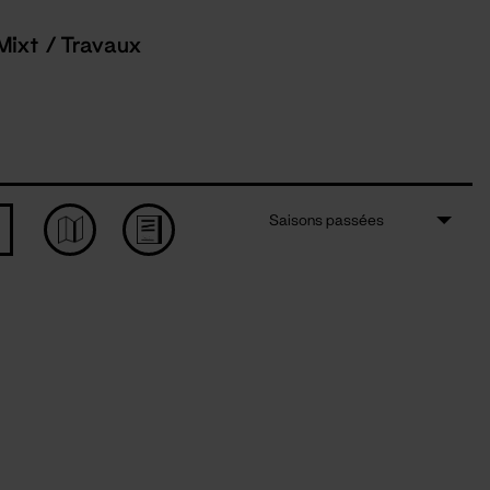
Mixt / Travaux
Saisons passées