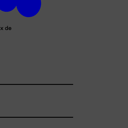
ux de