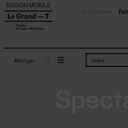
Panneau de gestion des cookies
Programme
Fai
Cirque
Affichage :
Spect