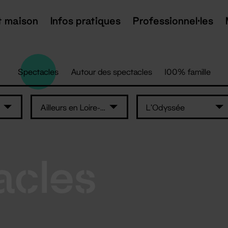
t maison
Infos pratiques
Professionnel·les
Spectacles
Autour des spectacles
100% famille
Ailleurs en Loire-Atlantique
L'Odyssée
acles