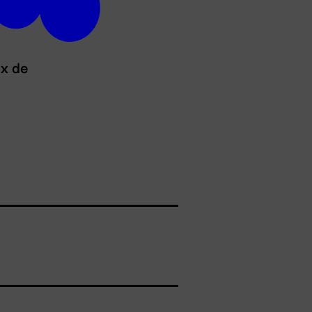
ux de