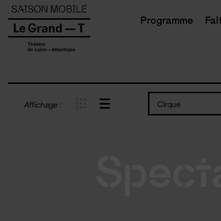
Panneau de gestion des cookies
Programme
Fai
Cirque
Affichage :
Spect