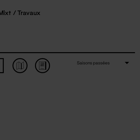
Mixt / Travaux
Saisons passées