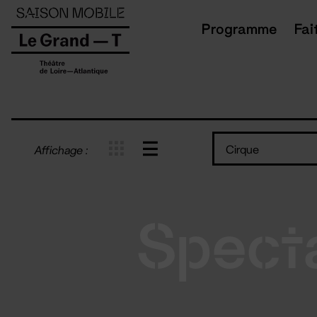
Panneau de gestion des cookies
Programme
Fai
Cirque
Affichage :
Spect