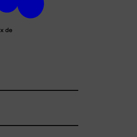
ux de