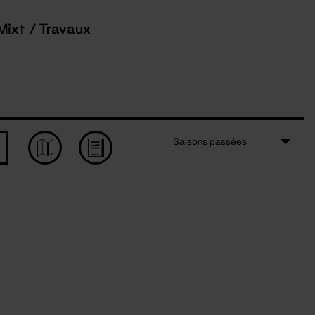
Mixt / Travaux
Saisons passées