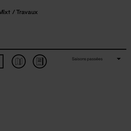
Mixt / Travaux
Saisons passées