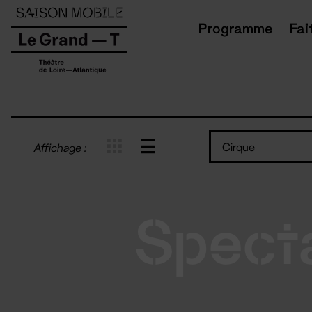
Panneau de gestion des cookies
Programme
Fai
Cirque
Affichage :
Spect