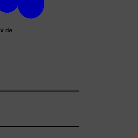
ux de