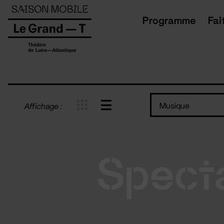
Panneau de gestion des cookies
Programme
Fai
Musique
Affichage :
Spect