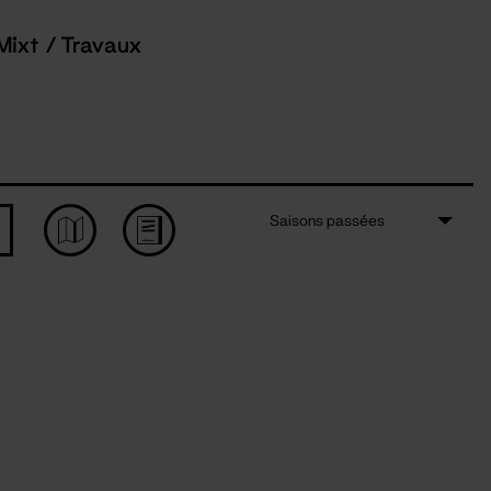
Mixt / Travaux
Saisons passées