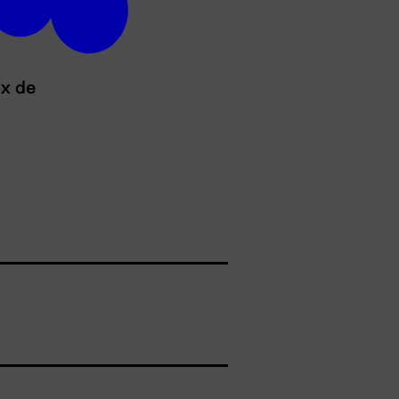
ux de