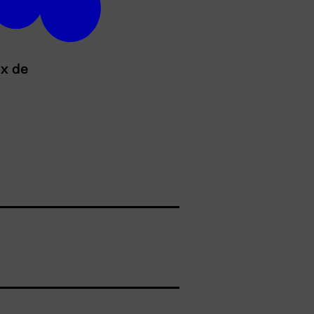
ux de