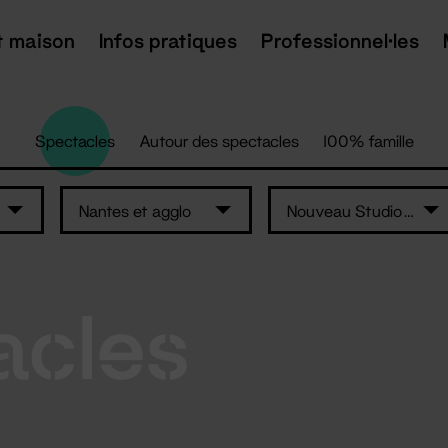
t maison
Infos pratiques
Professionnel·les
Spectacles
Autour des spectacles
100% famille
Nantes et agglo
Nouveau Studio Théâtre
acles