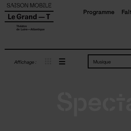
Panneau de gestion des cookies
Programme
Fai
Musique
Affichage :
Spect