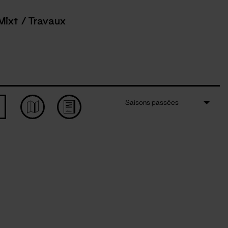
Mixt / Travaux
Saisons passées