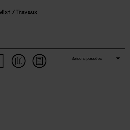
Mixt / Travaux
Saisons passées