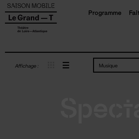
Panneau de gestion des cookies
Programme
Fai
Musique
Affichage :
Spect