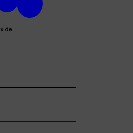
ux de