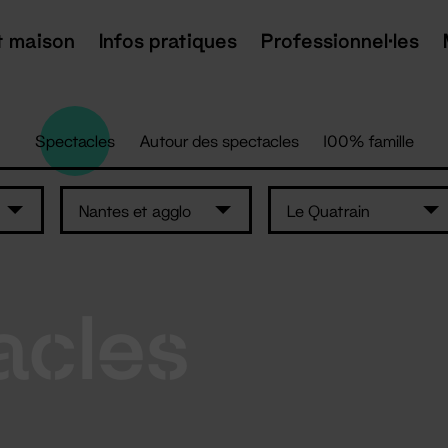
t maison
Infos pratiques
Professionnel·les
Spectacles
Autour des spectacles
100% famille
Nantes et agglo
Le Quatrain
acles