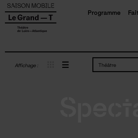
Panneau de gestion des cookies
Programme
Fai
Théâtre
Affichage :
Spect