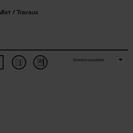
Mixt / Travaux
Saisons passées