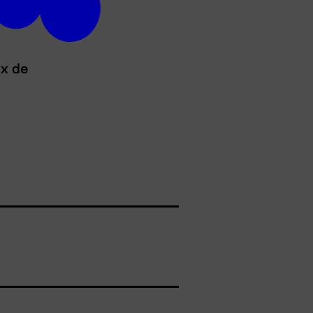
ux de